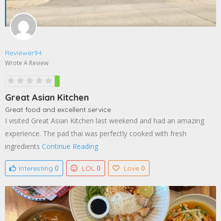
Reviewer94
Wrote A Review
Great Asian Kitchen
Great food and excellent service
I visited Great Asian Kitchen last weekend and had an amazing
experience. The pad thai was perfectly cooked with fresh
ingredients
Continue Reading
0
0
0
Interesting
LOL
Love