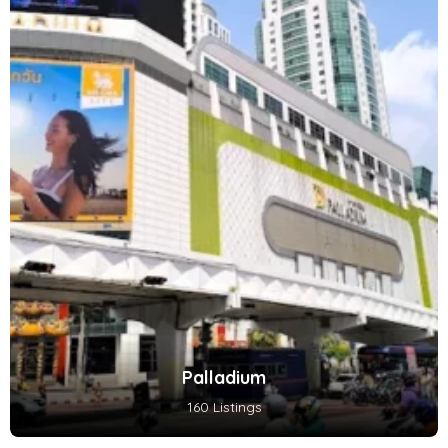
Palladium
160 Listings