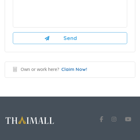
Own or work here?
Claim Now!