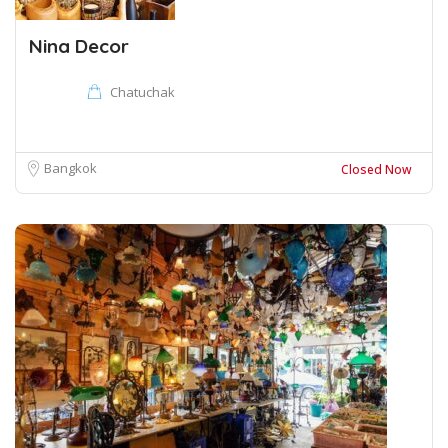
Nina Decor
Chatuchak
Bangkok
Closed Now