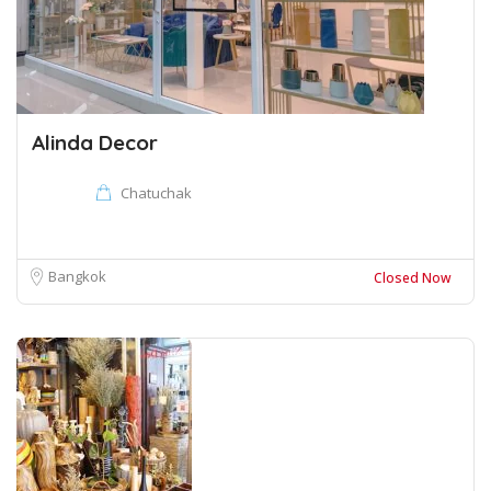
Alinda Decor
Chatuchak
Bangkok
Closed Now