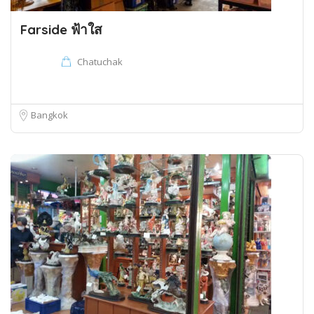
Farside ฟ้าใส
Chatuchak
Bangkok