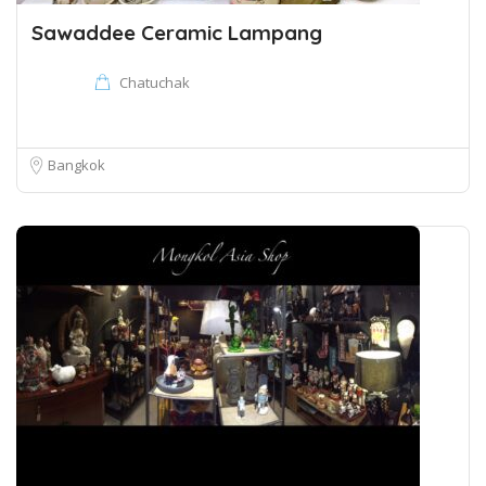
Sawaddee Ceramic Lampang
Chatuchak
Bangkok