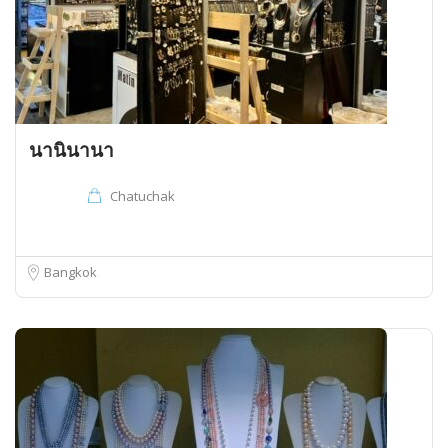
นานินานา
Chatuchak
Bangkok