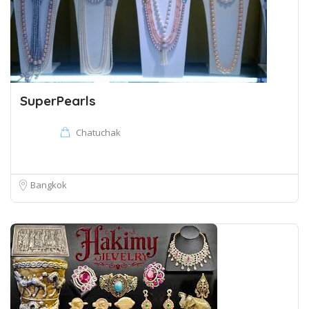
SuperPearls
Chatuchak
Bangkok