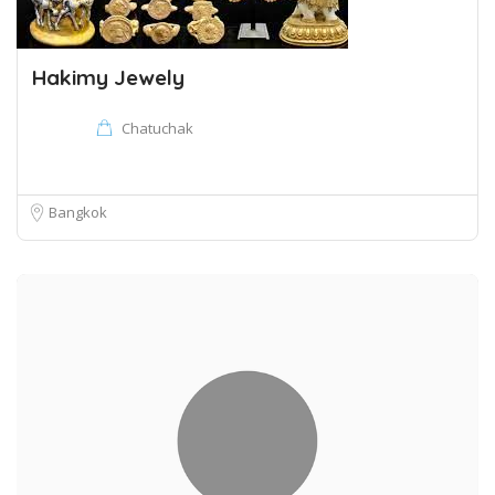
Hakimy Jewely
Chatuchak
Bangkok