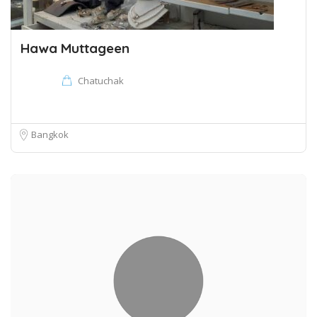
Hawa Muttageen
Chatuchak
Bangkok