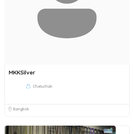
MKKSilver
Chatuchak
Bangkok