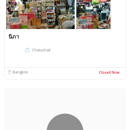
นิภา
Chatuchak
Bangkok
Closed Now