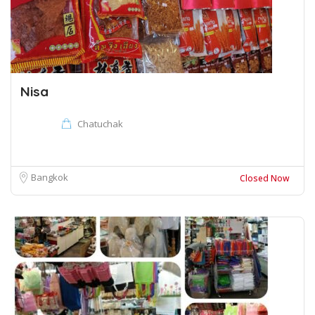
Nisa
Chatuchak
Bangkok
Closed Now