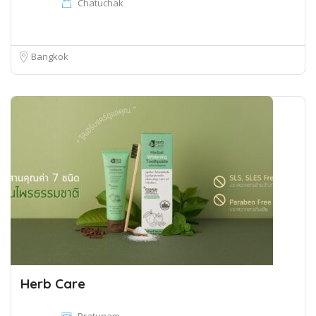
Chatuchak
Bangkok
Herb Care