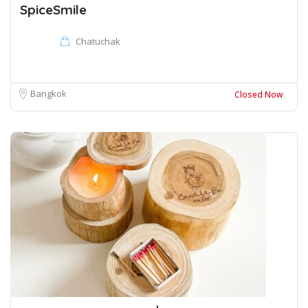
SpiceSmile
Chatuchak
Bangkok
Closed Now