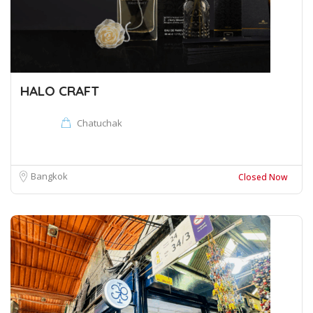
HALO CRAFT
Chatuchak
Bangkok
Closed Now