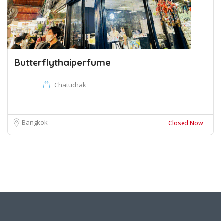
Butterflythaiperfume
Chatuchak
Bangkok
Closed Now