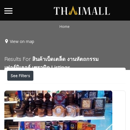
Home
View on map
Results For
สินค้าเบ็ดเตล็ด งานหัตถกรรม
เฟอร์นิเจอร์ เซรามิค
Listings
See Filters