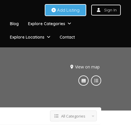
Add Listing
Sign In
Blog
Explore Categories
Explore Locations
Contact
View on map
All Categories