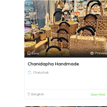
Preview
Save
Chanidapha Handmade
Chatuchak
Bangkok
Open Now