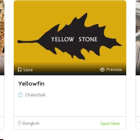
Preview
Save
Yellowfin
Chatuchak
Bangkok
Open Now