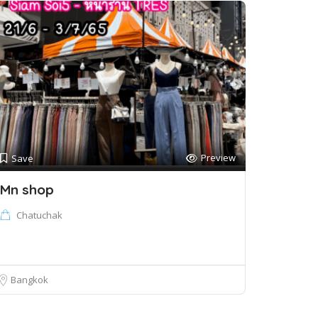
Preview
Save
Mn shop
Chatuchak
Bangkok