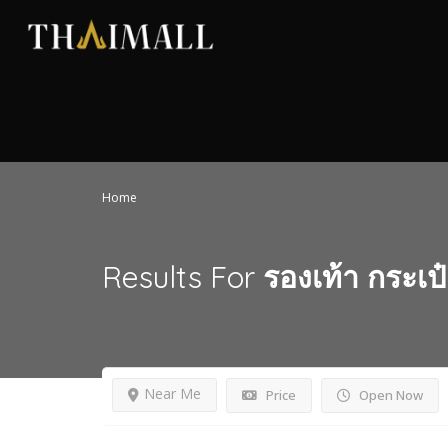
Home
Results For
รองเท้า กระเ
Near Me
Price
Open Now