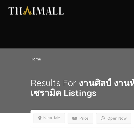
Home
Results For
งานศิลป์ งานห
เซรามิค
Listings
Near Me
Price
Open Now