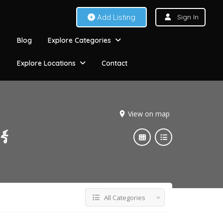
Add Listing
Sign In
Blog
Explore Categories
Explore Locations
Contact
View on map
ร์
All Categories