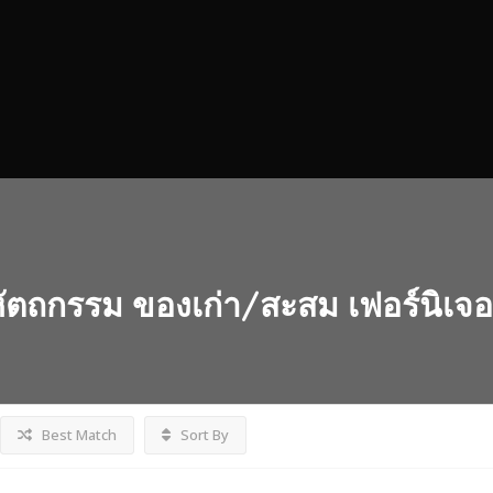
ัตถกรรม ของเก่า/สะสม เฟอร์นิเจอ
Best Match
Sort By