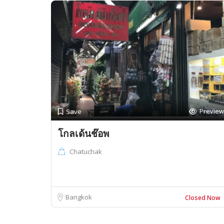
Preview
Save
โกลเด้นช๊อพ
Chatuchak
Bangkok
Closed Now